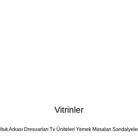
Vitrinler
ltuk Arkası Dresuarları
Tv Üniteleri
Yemek Masaları
Sandalyele