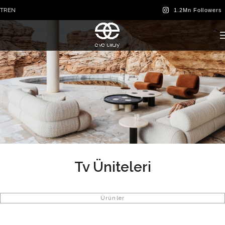
TR
EN
Tv Üniteleri
Ürünler