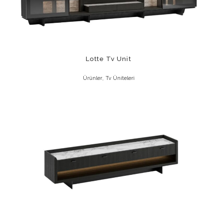
Lotte Tv Unit
,
Ürünler
Tv Üniteleri