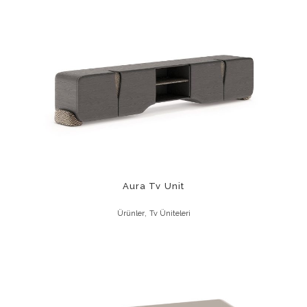
Aura Tv Unit
,
Ürünler
Tv Üniteleri