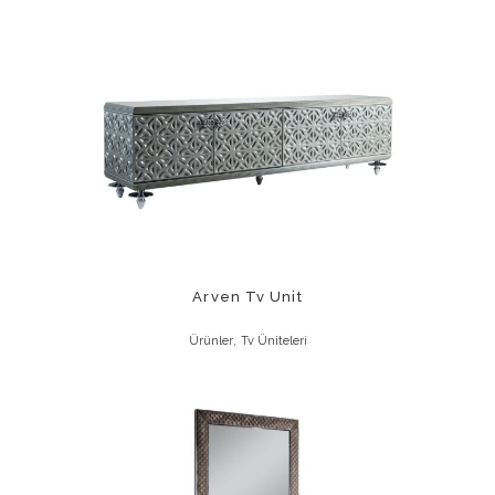
Arven Tv Unit
,
Ürünler
Tv Üniteleri