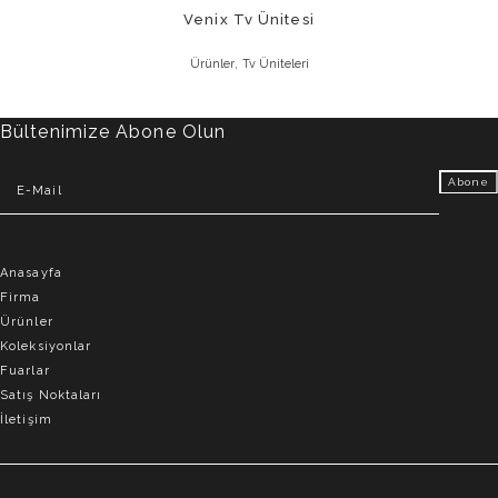
Venix Tv Ünitesi
,
Ürünler
Tv Üniteleri
Bültenimize Abone Olun
Anasayfa
Firma
Ürünler
Koleksiyonlar
Fuarlar
Satış Noktaları
İletişim