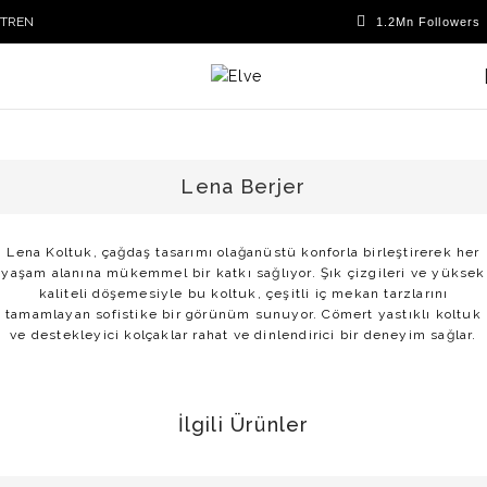
TR
EN
Lena Berjer
Lena Koltuk, çağdaş tasarımı olağanüstü konforla birleştirerek her
yaşam alanına mükemmel bir katkı sağlıyor. Şık çizgileri ve yüksek
kaliteli döşemesiyle bu koltuk, çeşitli iç mekan tarzlarını
tamamlayan sofistike bir görünüm sunuyor. Cömert yastıklı koltuk
ve destekleyici kolçaklar rahat ve dinlendirici bir deneyim sağlar.
İlgili Ürünler