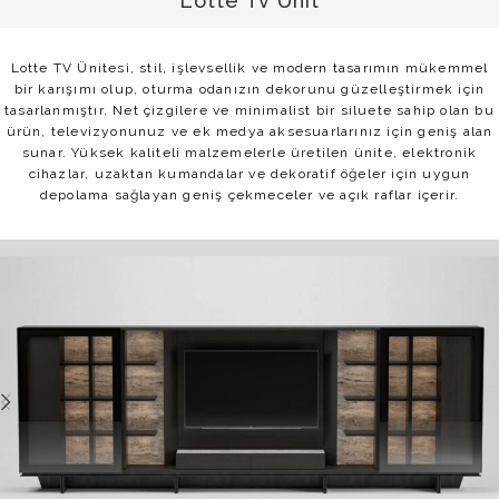
Lotte Tv Unit
Lotte TV Ünitesi, stil, işlevsellik ve modern tasarımın mükemmel
bir karışımı olup, oturma odanızın dekorunu güzelleştirmek için
tasarlanmıştır. Net çizgilere ve minimalist bir siluete sahip olan bu
ürün, televizyonunuz ve ek medya aksesuarlarınız için geniş alan
sunar. Yüksek kaliteli malzemelerle üretilen ünite, elektronik
cihazlar, uzaktan kumandalar ve dekoratif öğeler için uygun
depolama sağlayan geniş çekmeceler ve açık raflar içerir.