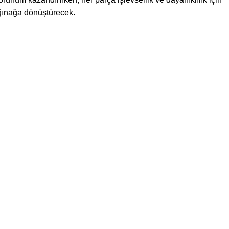
ığınağa dönüştürecek.