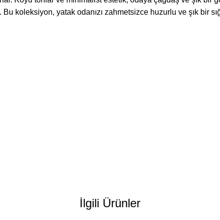
r. Bu koleksiyon, yatak odanızı zahmetsizce huzurlu ve şık bir s
İlgili Ürünler