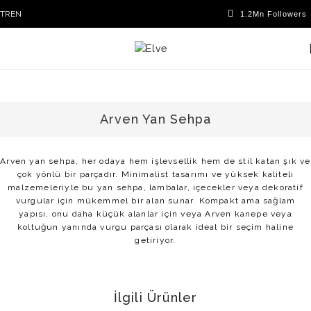
TR
EN
Arven Yan Sehpa
Arven yan sehpa, her odaya hem işlevsellik hem de stil katan şık ve
çok yönlü bir parçadır. Minimalist tasarımı ve yüksek kaliteli
malzemeleriyle bu yan sehpa, lambalar, içecekler veya dekoratif
vurgular için mükemmel bir alan sunar. Kompakt ama sağlam
yapısı, onu daha küçük alanlar için veya Arven kanepe veya
koltuğun yanında vurgu parçası olarak ideal bir seçim haline
getiriyor.
İlgili Ürünler