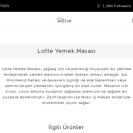
TR
EN
Lotte Yemek Masası
Lotte Yemek Masası, çağdaş stil ve pratikliği muazzam bir şekilde
birleştirerek yemek alanınızın odak noktası olmayı amaçlar. Şık,
minimalist hatları ve dayanıklı işçiliği ile aile toplantıları veya
samimi akşam yemekleri için geniş bir alan sunar. Masanın üst
kısmı, uzun ömürlü kullanım sağlayan premium ve sağlam bir
yüzeyle donatılmıştır. Zarif tasarımı ise farklı iç mekan stilleriyle
mükemmel uyum sağlar.
İlgili Ürünler