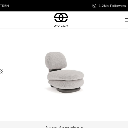
TR
EN