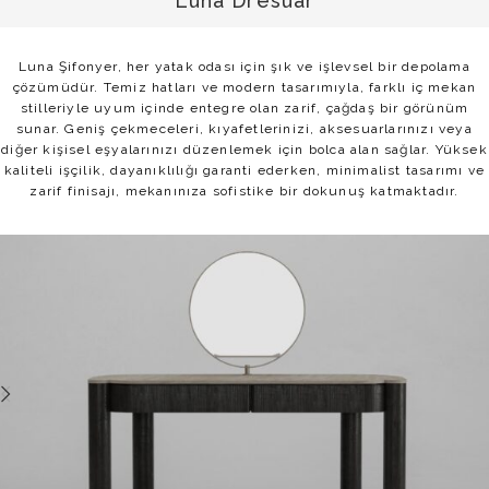
Luna Dresuar
Luna Şifonyer, her yatak odası için şık ve işlevsel bir depolama
çözümüdür. Temiz hatları ve modern tasarımıyla, farklı iç mekan
stilleriyle uyum içinde entegre olan zarif, çağdaş bir görünüm
sunar. Geniş çekmeceleri, kıyafetlerinizi, aksesuarlarınızı veya
diğer kişisel eşyalarınızı düzenlemek için bolca alan sağlar. Yüksek
kaliteli işçilik, dayanıklılığı garanti ederken, minimalist tasarımı ve
zarif finisajı, mekanınıza sofistike bir dokunuş katmaktadır.