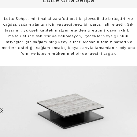
Lotte Orta Sehpa
Lotte Sehpa, minimalist zarafeti pratik işlevsellikle birleştirir ve
çağdaş yaşam alanları için vazgeçilmez bir parça haline gelir. Şık
tasarımı, yüksek kaliteli malzemelerden üretilmiş dayanıklı bir
masa üstüne sahiptir ve dekorasyon, içecekler veya günlük
ihtiyaçlar için sağlam bir yüzey sunar. Masanın temiz hatları ve
modern estetiği, sağlam ancak şık ayaklarıyla tamamlanır, böylece
form ve işlevin mükemmel bir dengesini sağlar.