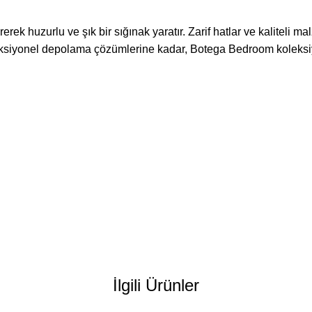
k huzurlu ve şık bir sığınak yaratır. Zarif hatlar ve kaliteli malz
onksiyonel depolama çözümlerine kadar, Botega Bedroom koleksi
İlgili Ürünler