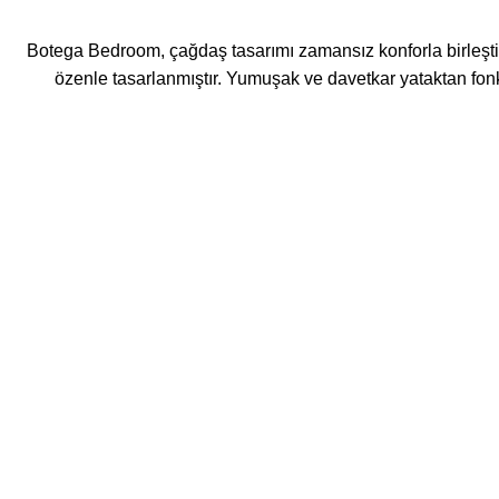
Botega Bedroom, çağdaş tasarımı zamansız konforla birleştirere
özenle tasarlanmıştır. Yumuşak ve davetkar yataktan f