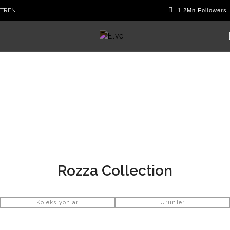
TR
EN
Rozza Collection
Koleksiyonlar
Ürünler