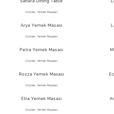
Sahara Dining Table
L
,
Ürünler
Yemek Masaları
Arya Yemek Masası
L
,
Ürünler
Yemek Masaları
Petra Yemek Masası
M
,
Ürünler
Yemek Masaları
Rozza Yemek Masası
Ec
,
Ürünler
Yemek Masaları
Etra Yemek Masası
A
,
Ürünler
Yemek Masaları