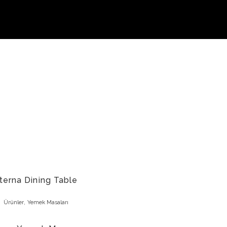
Firma
Fuarlar
İletişim
terna Dining Table
,
Ürünler
Yemek Masaları