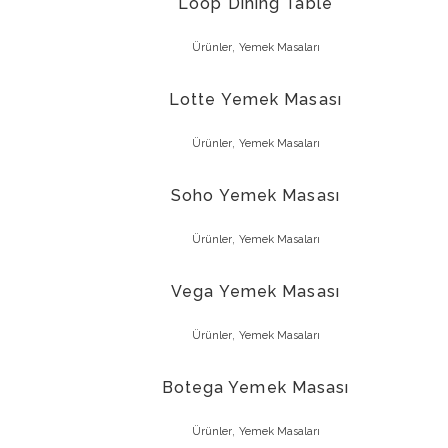
Loop Dining Table
,
Ürünler
Yemek Masaları
Lotte Yemek Masası
,
Ürünler
Yemek Masaları
Soho Yemek Masası
,
Ürünler
Yemek Masaları
Vega Yemek Masası
,
Ürünler
Yemek Masaları
Botega Yemek Masası
,
Ürünler
Yemek Masaları