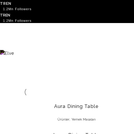
TR
EN
TR
EN
Anasayfa
Koleksiyonlar
Ürünler
Satış Noktaları
Search
Menu
Aura Dining Table
,
Ürünler
Yemek Masaları