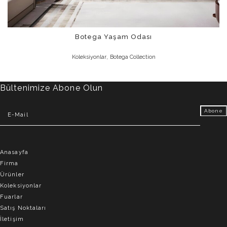
Botega Yaşam Odası
,
Koleksiyonlar
Botega Collection
Bültenimize Abone Olun
Anasayfa
Firma
Ürünler
Koleksiyonlar
Fuarlar
Satış Noktaları
İletişim