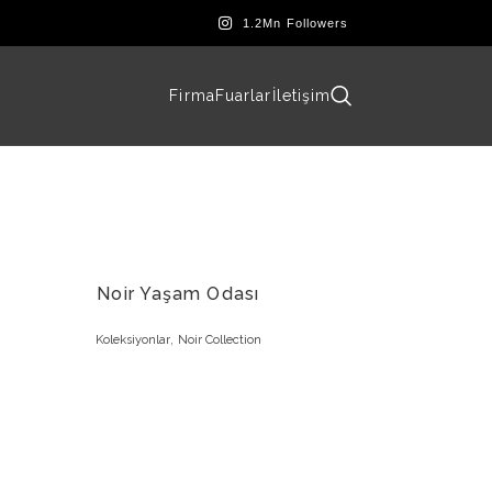
Firma
Fuarlar
İletişim
Noir Yaşam Odası
,
Koleksiyonlar
Noir Collection