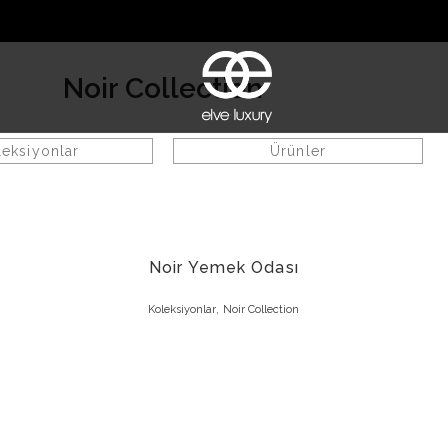
Noir Collection
leksiyonlar
Ürünler
Noir Yemek Odası
,
Koleksiyonlar
Noir Collection