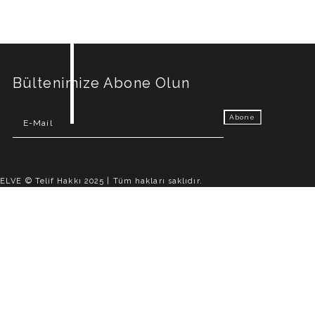
Bültenimize Abone Olun
ELVE © Telif Hakkı 2025 | Tüm hakları saklıdır.