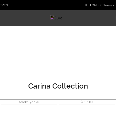
TR
EN
Carina Collection
Koleksiyonlar
Ürünler