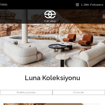
TR
EN
Luna Koleksiyonu
Koleksiyonlar
Ürünler