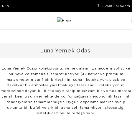
TR
EN
Luna Yemek Odası
Luna Yemek Odası koleksiyonu, yemek alanınıza modern sofistike
bir hava ve zamansız zarafet katıyor. Şık hatlar ve premium
malzemelerin zarif bir birleşimini sunan koleksiyon, sıcak ve
davetkar bir atmosfer yaratmak için tasarlandı. Koleksiyonun
merkezinde dayanıklı bir tepeye sahip muazzam bir yemek masası
yer alırken, uzun yemeklerde konfor sağlayan ergonomik tasarımlı
sandalyelerle tamamlanmıştır. Uygun depolama alanına sahip
uyumlu bir bufet ve şık bir ayna seti tamamlıyor, işlevselliği
estetik cazibe ile birleştiriyor.