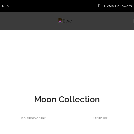
TR
EN
Moon Collection
Koleksiyonlar
Ürünler