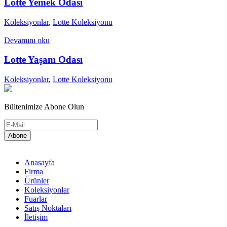
Lotte Yemek Odası
Koleksiyonlar
,
Lotte Koleksiyonu
Devamını oku
Lotte Yaşam Odası
Koleksiyonlar
,
Lotte Koleksiyonu
Bültenimize Abone Olun
Anasayfa
Firma
Ürünler
Koleksiyonlar
Fuarlar
Satış Noktaları
İletişim