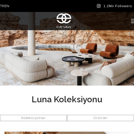
TR
EN
Luna Koleksiyonu
Koleksiyonlar
Ürünler