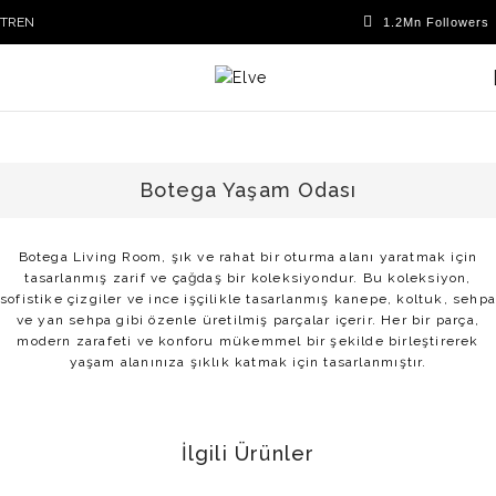
TR
EN
Botega Yaşam Odası
Botega Living Room, şık ve rahat bir oturma alanı yaratmak için
tasarlanmış zarif ve çağdaş bir koleksiyondur. Bu koleksiyon,
sofistike çizgiler ve ince işçilikle tasarlanmış kanepe, koltuk, sehpa
ve yan sehpa gibi özenle üretilmiş parçalar içerir. Her bir parça,
modern zarafeti ve konforu mükemmel bir şekilde birleştirerek
yaşam alanınıza şıklık katmak için tasarlanmıştır.
İlgili Ürünler