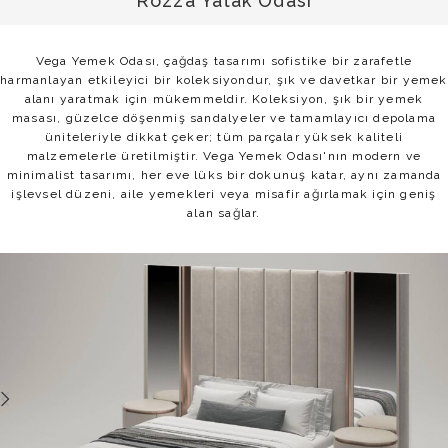
Rozza Yatak Odası
Vega Yemek Odası, çağdaş tasarımı sofistike bir zarafetle
harmanlayan etkileyici bir koleksiyondur, şık ve davetkar bir yemek
alanı yaratmak için mükemmeldir. Koleksiyon, şık bir yemek
masası, güzelce döşenmiş sandalyeler ve tamamlayıcı depolama
üniteleriyle dikkat çeker; tüm parçalar yüksek kaliteli
malzemelerle üretilmiştir. Vega Yemek Odası'nın modern ve
minimalist tasarımı, her eve lüks bir dokunuş katar, aynı zamanda
işlevsel düzeni, aile yemekleri veya misafir ağırlamak için geniş
alan sağlar.