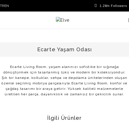
TR
EN
Ecarte Yaşam Odası
Ecarte Living Room, yaşam alanınızı sofistike bir sığınağa
dönüştürmek için tasarlanmış lüks ve modern bir koleksiyondur.
Şık bir kanepe, koltuklar, sehpa ve depolama ünitelerinden oluşan
özenle seçilmiş mobilya parçalarıyla Ecarte Living Room, konfor ve
çağdaş tasarımı bir araya getirir. Yüksek kaliteli malzemelerle
üretilen her parça, dayanıklılık ve zamansız bir çekicilik sunar.
İlgili Ürünler