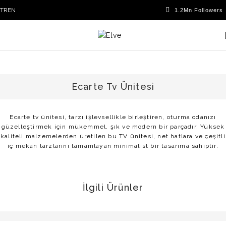
TR
EN
Ecarte Tv Ünitesi
Ecarte tv ünitesi, tarzı işlevsellikle birleştiren, oturma odanızı
güzelleştirmek için mükemmel, şık ve modern bir parçadır. Yüksek
kaliteli malzemelerden üretilen bu TV ünitesi, net hatlara ve çeşitli
iç mekan tarzlarını tamamlayan minimalist bir tasarıma sahiptir.
İlgili Ürünler