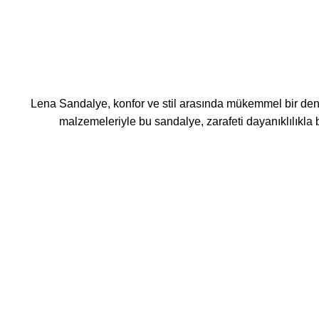
Lena Sandalye, konfor ve stil arasında mükemmel bir denge
malzemeleriyle bu sandalye, zarafeti dayanıklılıkla bi