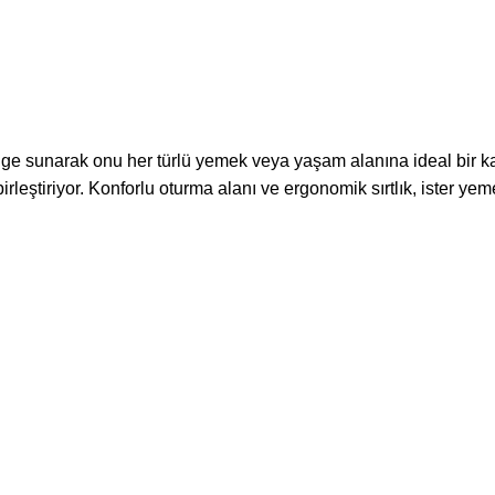
 sunarak onu her türlü yemek veya yaşam alanına ideal bir katkı
rleştiriyor. Konforlu oturma alanı ve ergonomik sırtlık, ister yem