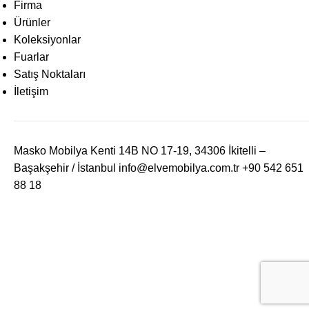
Firma
Ürünler
Koleksiyonlar
Fuarlar
Satış Noktaları
İletişim
Masko Mobilya Kenti 14B NO 17-19, 34306 İkitelli –
Başakşehir / İstanbul
info@elvemobilya.com.tr
+90 542 651
88 18