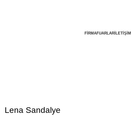
FIRMA
FUARLAR
İLETIŞIM
Lena Sandalye