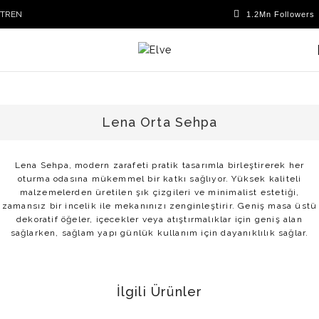
TR
EN
Lena Orta Sehpa
Lena Sehpa, modern zarafeti pratik tasarımla birleştirerek her
oturma odasına mükemmel bir katkı sağlıyor. Yüksek kaliteli
malzemelerden üretilen şık çizgileri ve minimalist estetiği,
zamansız bir incelik ile mekanınızı zenginleştirir. Geniş masa üstü
dekoratif öğeler, içecekler veya atıştırmalıklar için geniş alan
sağlarken, sağlam yapı günlük kullanım için dayanıklılık sağlar.
İlgili Ürünler