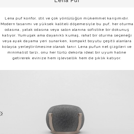
Lena Puf
Lena puf konfor, stil ve çok yönlülüğün mükemmel karışımıdır.
Modern tasarımı ve yüksek kaliteli döşemesiyle bu puf, her oturma
odasına, yatak odasına veya salon alanına sofistike bir dokunuş
katıyor. Yumuşak ama dayanıklı kumaş, rahat bir oturma seçeneği
veya ayak dayama yeri sunarken, kompakt boyutu çeşitli alanlara
kolayca yerleştirilmesine olanak tanır. Lena pufun net çizgileri ve
minimalist tarzı, onu her türlü dekorla ideal bir uyum haline
getirerek evinize hem işlevsellik hem de şıklık katıyor.