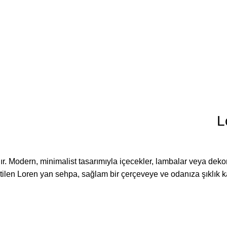
L
. Modern, minimalist tasarımıyla içecekler, lambalar veya dekorati
ilen Loren yan sehpa, sağlam bir çerçeveye ve odanıza şıklık kata