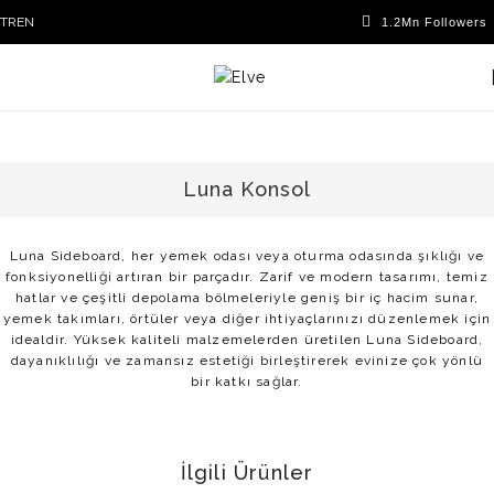
TR
EN
Luna Konsol
Luna Sideboard, her yemek odası veya oturma odasında şıklığı ve
fonksiyonelliği artıran bir parçadır. Zarif ve modern tasarımı, temiz
hatlar ve çeşitli depolama bölmeleriyle geniş bir iç hacim sunar,
yemek takımları, örtüler veya diğer ihtiyaçlarınızı düzenlemek için
idealdir. Yüksek kaliteli malzemelerden üretilen Luna Sideboard,
dayanıklılığı ve zamansız estetiği birleştirerek evinize çok yönlü
bir katkı sağlar.
İlgili Ürünler