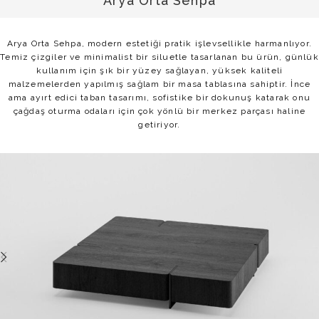
Arya Orta Sehpa
Arya Orta Sehpa, modern estetiği pratik işlevsellikle harmanlıyor.
Temiz çizgiler ve minimalist bir siluetle tasarlanan bu ürün, günlük
kullanım için şık bir yüzey sağlayan, yüksek kaliteli
malzemelerden yapılmış sağlam bir masa tablasına sahiptir. İnce
ama ayırt edici taban tasarımı, sofistike bir dokunuş katarak onu
çağdaş oturma odaları için çok yönlü bir merkez parçası haline
getiriyor.