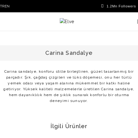
TR
EN
Carina Sandalye
Carina sandalye, konforu stille birleştiren, güzel tasarlanmış bir
parçadır. Şık, çağdaş çizgileri ve lüks döşemesi, onu her türlü
yemek odası veya yaşam alanına mükemmel bir katkı haline
getiriyor. Yüksek kaliteli malzemelerle üretilen Carina sandalye,
hem dayanıklılık hem de şıklık sunarak konforlu bir oturma
deneyimi sunuyor.
İlgili Ürünler