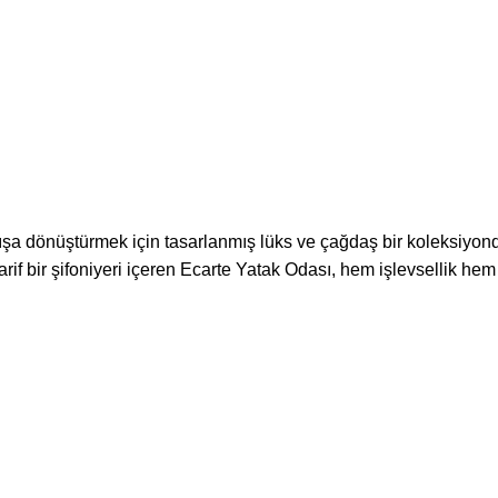
çışa dönüştürmek için tasarlanmış lüks ve çağdaş bir koleksiyondu
rif bir şifoniyeri içeren Ecarte Yatak Odası, hem işlevsellik hem