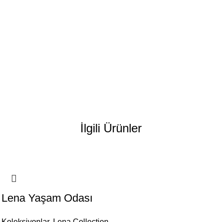
İlgili Ürünler
Lena Yaşam Odası
Koleksiyonlar
,
Lena Collection