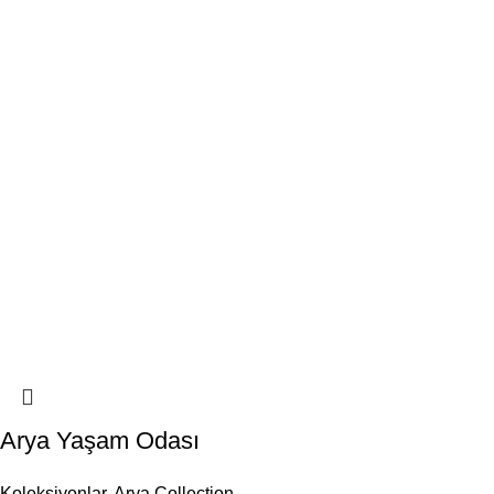
Arya Yaşam Odası
Koleksiyonlar
,
Arya Collection