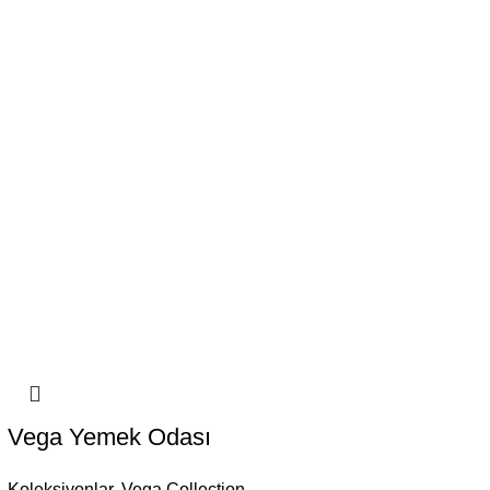
Vega Yemek Odası
Koleksiyonlar
,
Vega Collection