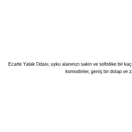
Ecarte Yatak Odası, uyku alanınızı sakin ve sofistike bir ka
komodinler, geniş bir dolap ve za