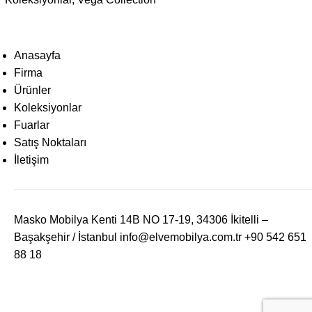
Anasayfa
Firma
Ürünler
Koleksiyonlar
Fuarlar
Satış Noktaları
İletişim
Masko Mobilya Kenti 14B NO 17-19, 34306 İkitelli –
Başakşehir / İstanbul
info@elvemobilya.com.tr
+90 542 651
88 18