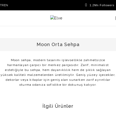
TR
EN
Moon Orta Sehpa
Moon sehpa, modern tasarımı işlevsellikle zahmetsizce
harmanlayan çarpıcı bir merkez parçasıdır. Zarif, minimalist
estetiğiyle bu sehpa, hem dayanıklılık hem de şıklık sağlayan
yüksek kaliteli malzemelerden üretilmiştir. Geniş yüzey içecekler,
dekorlar veya kitaplar için geniş alan sunarken zarif ayrıntılar
oturma odanıza sofistike bir dokunuş katıyor.
İlgili Ürünler