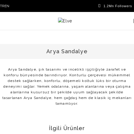
TR
EN
Arya Sandalye
Arya Sandalye, şık tasarımı ve incelikli işçiliğiyle zarafet ve
konforu bünyesinde barındırıyor. Konturlu çerçevesi mükemmel
destek sağlarken, konforlu, döşemeli koltuk lüks bir oturma
deneyimi sağlar. Yemek odalarına, yaşam alanlarına veya çalışma
alanlarına kusursuz bir şekilde uyum sağlayacak şekilde
tasarlanan Arya Sandalye, hem çağdaş hem de klasik iç mekanları
tamamlıyor.
İlgili Ürünler