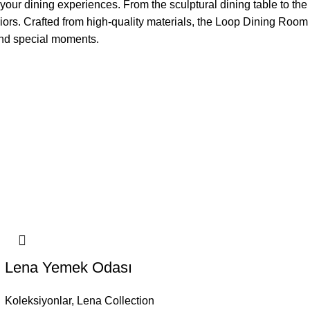
ur dining experiences. From the sculptural dining table to the
iors. Crafted from high-quality materials, the Loop Dining Room
 and special moments.
Lena Yemek Odası
Koleksiyonlar
,
Lena Collection