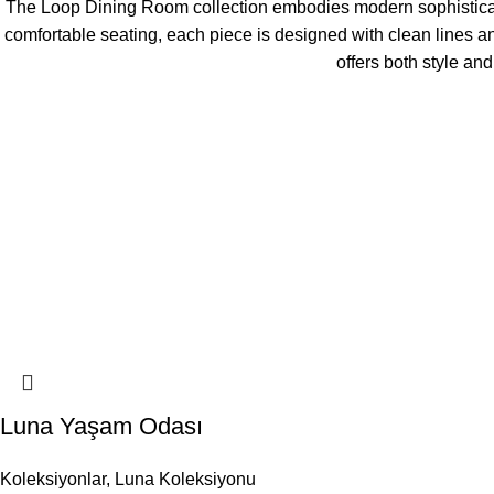
The Loop Dining Room collection embodies modern sophisticatio
comfortable seating, each piece is designed with clean lines a
offers both style an
Luna Yaşam Odası
Koleksiyonlar
,
Luna Koleksiyonu