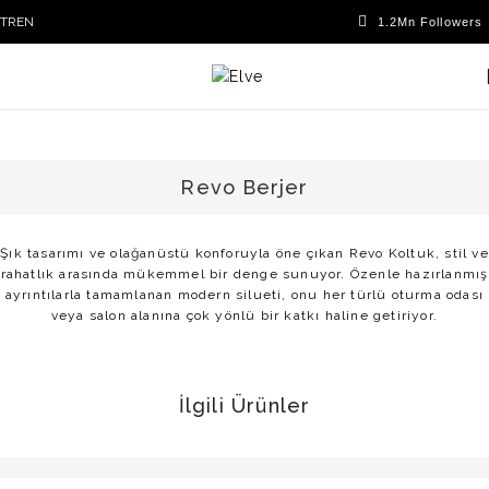
TR
EN
Revo Berjer
Şık tasarımı ve olağanüstü konforuyla öne çıkan Revo Koltuk, stil ve
rahatlık arasında mükemmel bir denge sunuyor. Özenle hazırlanmış
ayrıntılarla tamamlanan modern silueti, onu her türlü oturma odası
veya salon alanına çok yönlü bir katkı haline getiriyor.
İlgili Ürünler