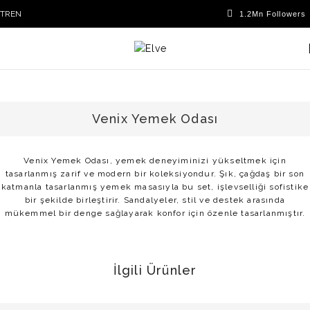
TR
EN
Venix Yemek Odası
Venix Yemek Odası, yemek deneyiminizi yükseltmek için
tasarlanmış zarif ve modern bir koleksiyondur. Şık, çağdaş bir son
katmanla tasarlanmış yemek masasıyla bu set, işlevselliği sofistike
bir şekilde birleştirir. Sandalyeler, stil ve destek arasında
mükemmel bir denge sağlayarak konfor için özenle tasarlanmıştır.
İlgili Ürünler