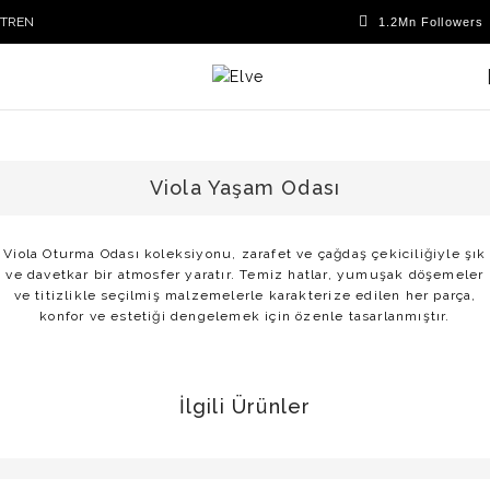
TR
EN
Viola Yaşam Odası
Viola Oturma Odası koleksiyonu, zarafet ve çağdaş çekiciliğiyle şık
ve davetkar bir atmosfer yaratır. Temiz hatlar, yumuşak döşemeler
ve titizlikle seçilmiş malzemelerle karakterize edilen her parça,
konfor ve estetiği dengelemek için özenle tasarlanmıştır.
İlgili Ürünler