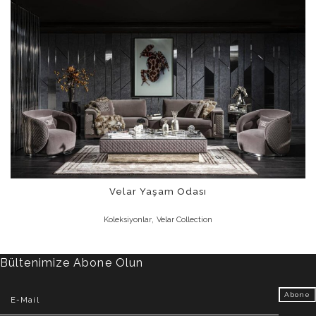
Velar Yaşam Odası
,
Koleksiyonlar
Velar Collection
Bültenimize Abone Olun