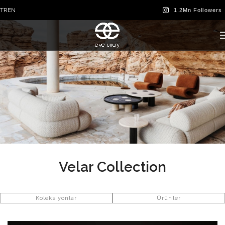
TR
EN
Velar Collection
Koleksiyonlar
Ürünler