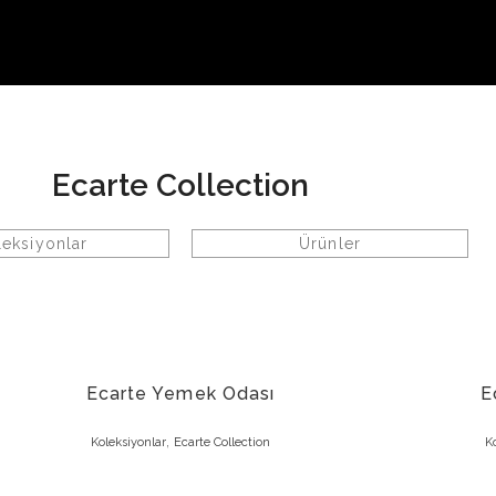
Ecarte Collection
leksiyonlar
Ürünler
Ecarte Yemek Odası
E
,
Koleksiyonlar
Ecarte Collection
Ko