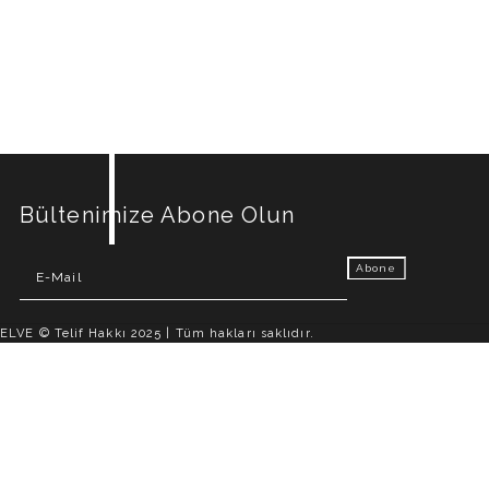
Bültenimize Abone Olun
ELVE © Telif Hakkı 2025 | Tüm hakları saklıdır.